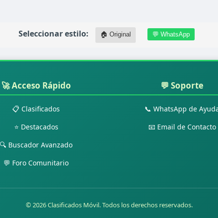
Seleccionar estilo:
🏠 Original
💬 WhatsApp
🚀 Acceso Rápido
💬 Soporte
📋 Clasificados
📞 WhatsApp de Ayud
⭐ Destacados
📧 Email de Contacto
🔍 Buscador Avanzado
💬 Foro Comunitario
© 2026 Clasificados Móvil. Todos los derechos reservados.