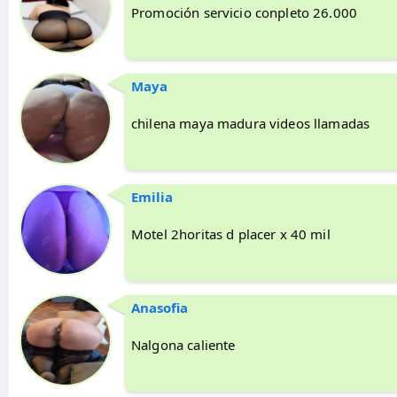
Promoción servicio conpleto 26.000
Maya
chilena maya madura videos llamadas
Emilia
Motel 2horitas d placer x 40 mil
Anasofia
Nalgona caliente