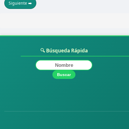
Siguiente ➡️
🔍 Búsqueda Rápida
Buscar