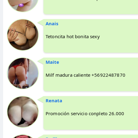
Anais
Tetoncita hot bonita sexy
Maite
Milf madura caliente +56922487870
Renata
Promoción servicio conpleto 26.000