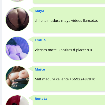
Maya
chilena madura maya videos llamadas
Emilia
Viernes motel 2horitas d placer x 4
Maite
Milf madura caliente +56922487870
Renata