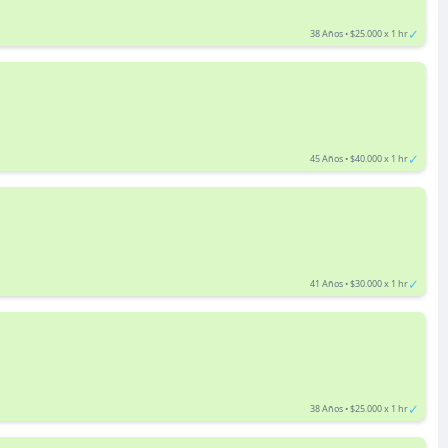
✓
38 Años • $25.000 x 1 hr
✓
45 Años • $40.000 x 1 hr
✓
41 Años • $30.000 x 1 hr
✓
38 Años • $25.000 x 1 hr