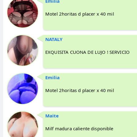
Emilia
Motel 2horitas d placer x 40 mil
NATALY
EXQUISITA CUONA DE LUJO ! SERVICIO
Emilia
Motel 2horitas d placer x 40 mil
Maite
Milf madura caliente disponible