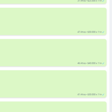
✓
31 Años • $25.000 x 1 hr
✓
47 Años • $30.000 x 1 hr
✓
46 Años • $40.000 x 1 hr
✓
41 Años • $30.000 x 1 hr