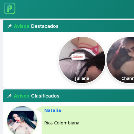
Avisos
Destacados
Juliana
Chann
Avisos
Clasificados
Natalia
Rica Colombiana