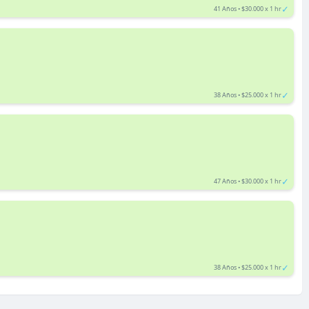
✓
41 Años • $30.000 x 1 hr
✓
38 Años • $25.000 x 1 hr
✓
47 Años • $30.000 x 1 hr
✓
38 Años • $25.000 x 1 hr