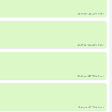
✓
38 Años • $25.000 x 1 hr
✓
47 Años • $30.000 x 1 hr
✓
46 Años • $40.000 x 1 hr
✓
28 Años • $60.000 x 1 hr