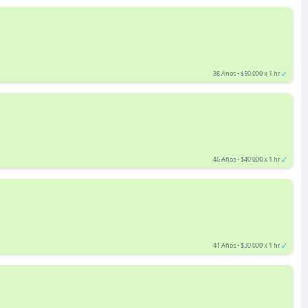
✓
38 Años • $50.000 x 1 hr
✓
46 Años • $40.000 x 1 hr
✓
41 Años • $30.000 x 1 hr