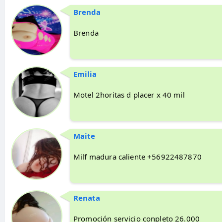
Brenda
Brenda
Emilia
Motel 2horitas d placer x 40 mil
Maite
Milf madura caliente +56922487870
Renata
Promoción servicio conpleto 26.000