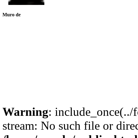
Muro de
Warning
: include_once(../f
stream: No such file or dire