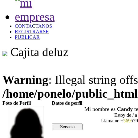
CONTACTANOS
REGISTRARSE
PUBLICAR
Cajita deluz
Warning
: Illegal string offs
/home/ponelo/public_html/
Foto de Perfil
Datos de perfil
Mi nombre es
Candy
t
Estoy de / a
Llamame
+569
579