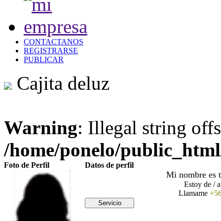
CONTACTANOS
REGISTRARSE
PUBLICAR
Cajita deluz
Warning
: Illegal string offs
/home/ponelo/public_html/
Foto de Perfil
Datos de perfil
Mi nombre es
Estoy de / a
Llamame
+5