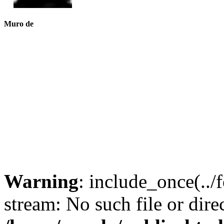
Muro de
Warning
: include_once(../f
stream: No such file or dire