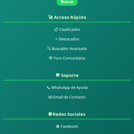
Buscar
🚀 Acceso Rápido
📋 Clasificados
⭐ Destacados
🔍 Buscador Avanzado
💬 Foro Comunitario
💬 Soporte
📞 WhatsApp de Ayuda
📧 Email de Contacto
🌐 Redes Sociales
📘 Facebook