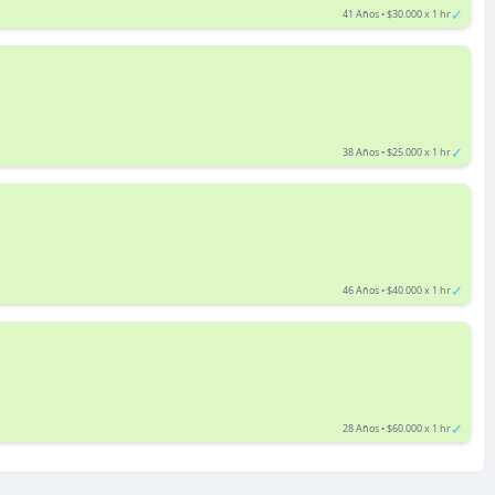
✓
41 Años • $30.000 x 1 hr
✓
38 Años • $25.000 x 1 hr
✓
46 Años • $40.000 x 1 hr
✓
28 Años • $60.000 x 1 hr