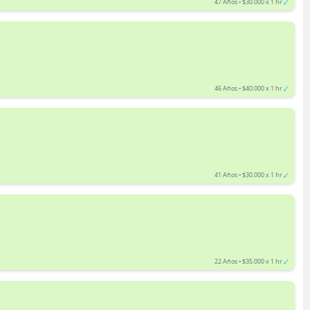
✓
47 Años • $30.000 x 1 hr
✓
46 Años • $40.000 x 1 hr
✓
41 Años • $30.000 x 1 hr
✓
22 Años • $35.000 x 1 hr