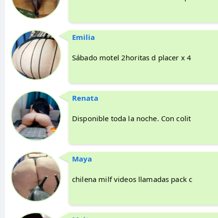
Emilia
Sábado motel 2horitas d placer x 4
Renata
Disponible toda la noche. Con colit
Maya
chilena milf videos llamadas pack c