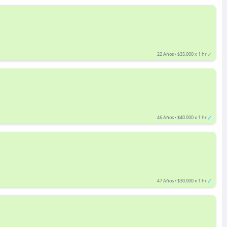
✓
22 Años • $35.000 x 1 hr
✓
46 Años • $40.000 x 1 hr
✓
47 Años • $30.000 x 1 hr