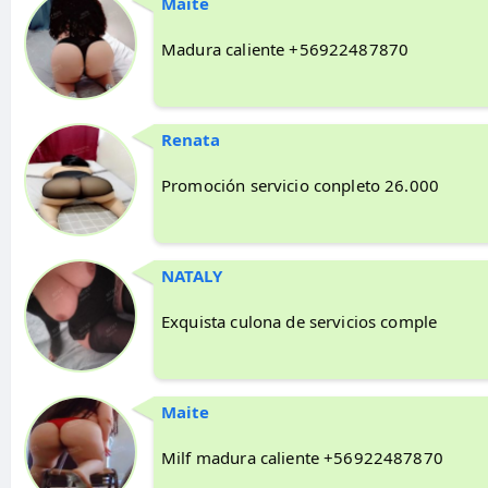
Maite
Madura caliente +56922487870
Renata
Promoción servicio conpleto 26.000
NATALY
Exquista culona de servicios comple
Maite
Milf madura caliente +56922487870