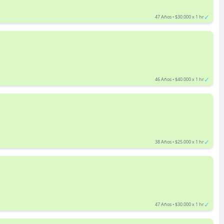
✓
47 Años • $30.000 x 1 hr
✓
46 Años • $40.000 x 1 hr
✓
38 Años • $25.000 x 1 hr
✓
47 Años • $30.000 x 1 hr