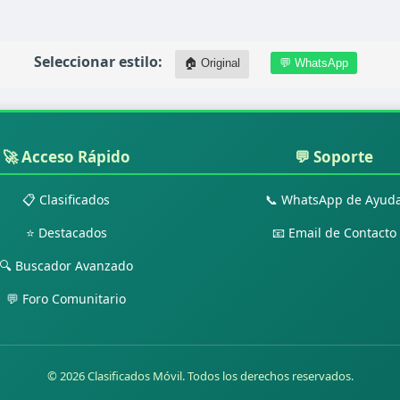
Seleccionar estilo:
🏠 Original
💬 WhatsApp
🚀 Acceso Rápido
💬 Soporte
📋 Clasificados
📞 WhatsApp de Ayud
⭐ Destacados
📧 Email de Contacto
🔍 Buscador Avanzado
💬 Foro Comunitario
© 2026 Clasificados Móvil. Todos los derechos reservados.