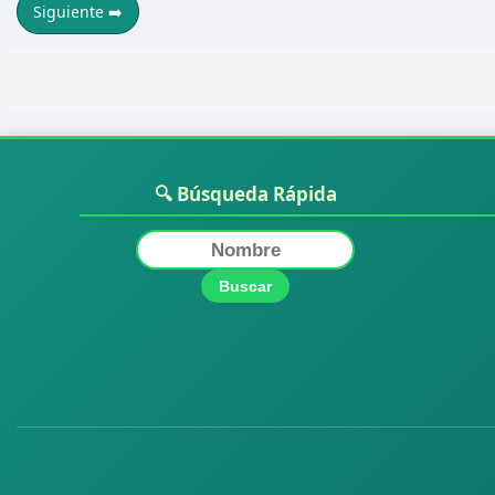
Siguiente ➡️
🔍 Búsqueda Rápida
Buscar