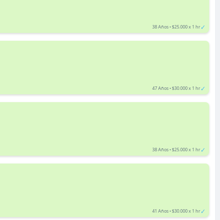
✓
38 Años • $25.000 x 1 hr
✓
47 Años • $30.000 x 1 hr
✓
38 Años • $25.000 x 1 hr
✓
41 Años • $30.000 x 1 hr