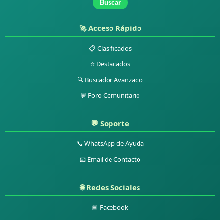
Buscar
🚀 Acceso Rápido
📋 Clasificados
⭐ Destacados
🔍 Buscador Avanzado
💬 Foro Comunitario
💬 Soporte
📞 WhatsApp de Ayuda
📧 Email de Contacto
🌐 Redes Sociales
📘 Facebook